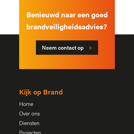
Benieuwd naar een goed
brandveiligheidsadvies?
Neem contact op
Kijk op Brand
Home
Over ons
Diensten
Projecten