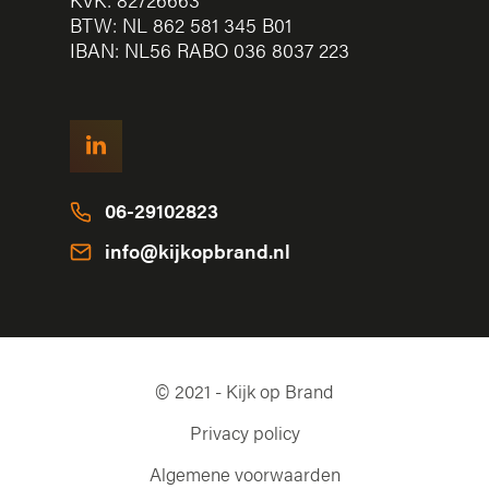
BTW: NL 862 581 345 B01
IBAN: NL56 RABO 036 8037 223
06-29102823
info@kijkopbrand.nl
© 2021 - Kijk op Brand
Privacy policy
Algemene voorwaarden